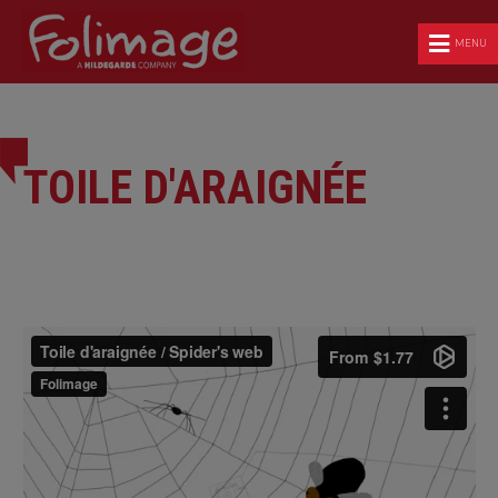
MENU
TOILE D'ARAIGNÉE