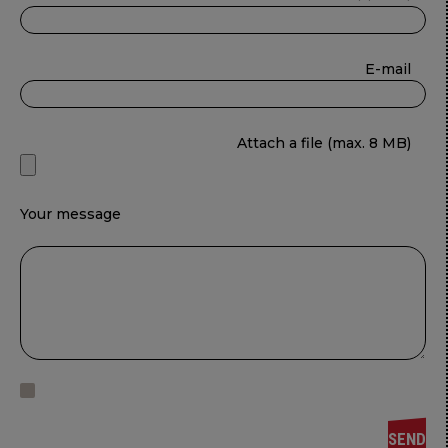
E-mail
Attach a file (max. 8 MB)
Your message