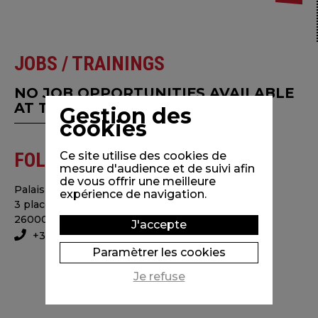
JOBS / TRAININGS
NO JOB OPPORTUNITIES AVAILABLE
AT THE MOMENT.
Gestion des
cookies
FOLIMAGE
Ce site utilise des cookies de
mesure d'audience et de suivi afin
de vous offrir une meilleure
Palais consulaire
expérience de navigation.
3 place Simone Veil
26000 Valence - France
J'accepte
+33475784868
Paramètrer les cookies
Je refuse