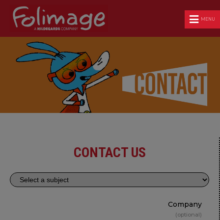
MENU
CONTACT US
Company
optional