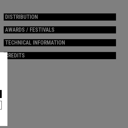
DISTRIBUTION
AWARDS / FESTIVALS
TECHNICAL INFORMATION
CREDITS