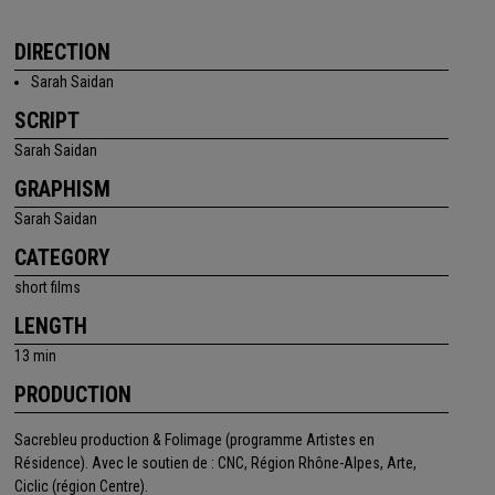
DIRECTION
Sarah Saidan
SCRIPT
Sarah Saidan
GRAPHISM
Sarah Saidan
CATEGORY
short films
LENGTH
13 min
PRODUCTION
Sacrebleu production & Folimage (programme Artistes en
Résidence). Avec le soutien de : CNC, Région Rhône-Alpes, Arte,
Ciclic (région Centre).