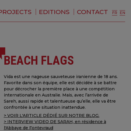
PROJECTS
EDITIONS
CONTACT
FR
EN
BEACH FLAGS
Vida est une nageuse sauveteuse iranienne de 18 ans.
Favorite dans son équipe, elle est décidée à se battre
pour décrocher la première place à une compétition
internationale en Australie. Mais, avec l’arrivée de
Sareh, aussi rapide et talentueuse qu’elle, elle va être
confrontée à une situation inattendue.
> VOIR L'ARTICLE DÉDIÉ SUR NOTRE BLOG.
> INTERVIEW VIDEO DE SARAH, en résidence à
l'Abbaye de Fontevraud