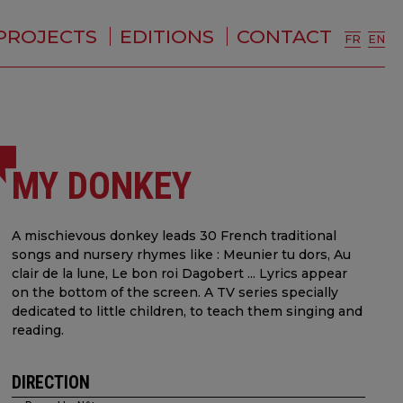
PROJECTS
EDITIONS
CONTACT
FR
EN
MY DONKEY
A mischievous donkey leads 30 French traditional
songs and nursery rhymes like : Meunier tu dors, Au
clair de la lune, Le bon roi Dagobert ... Lyrics appear
on the bottom of the screen. A TV series specially
dedicated to little children, to teach them singing and
reading.
DIRECTION