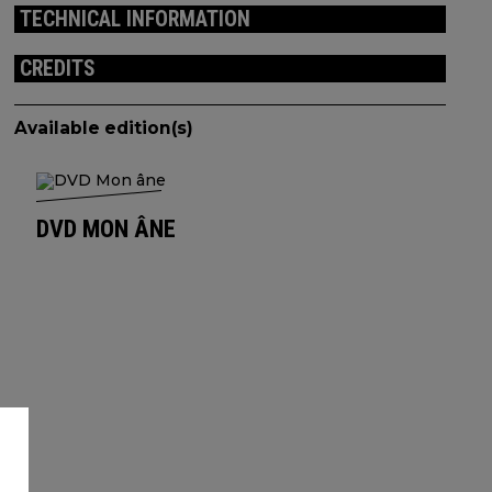
TECHNICAL INFORMATION
CREDITS
Available edition(s)
DVD MON ÂNE