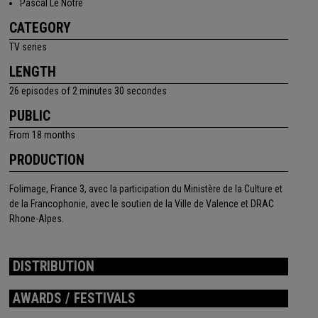
Pascal Le Nôtre
CATEGORY
TV series
LENGTH
26 episodes of 2 minutes 30 secondes
PUBLIC
From 18 months
PRODUCTION
Folimage, France 3, avec la participation du Ministère de la Culture et
de la Francophonie, avec le soutien de la Ville de Valence et DRAC
Rhone-Alpes.
DISTRIBUTION
AWARDS / FESTIVALS