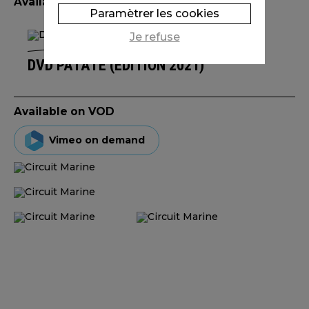
Available edition(s)
Paramètrer les cookies
Je refuse
DVD PATATE (ÉDITION 2021)
Available on VOD
Vimeo on demand