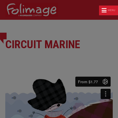
MENU
CIRCUIT MARINE