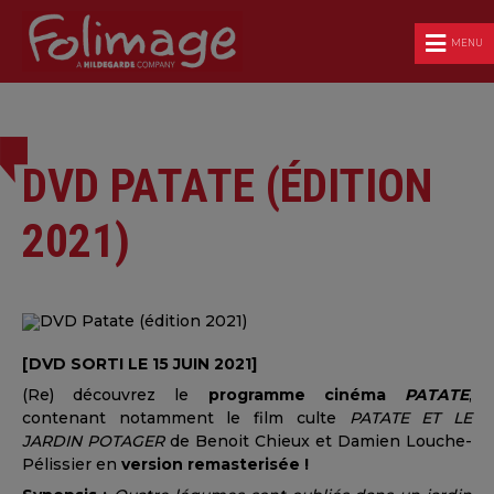
MENU
DVD PATATE (ÉDITION
2021)
[DVD SORTI LE 15 JUIN 2021]
(Re) découvrez le
programme cinéma
PATATE
,
contenant notamment le film culte
PATATE ET LE
JARDIN POTAGER
de Benoit Chieux et Damien Louche-
Pélissier en
version remasterisée !