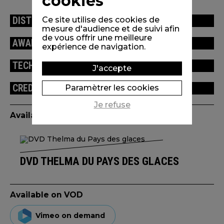
cookies
DISTRIBUTION
Ce site utilise des cookies de
mesure d'audience et de suivi afin
de vous offrir une meilleure
AWARDS / FESTIVALS
expérience de navigation.
TECHNICAL INFORMATION
J'accepte
CREDITS
Paramètrer les cookies
Je refuse
Available edition(s)
DVD THELMA DU PAYS DES GLACES
Available on VOD
Vimeo on demand