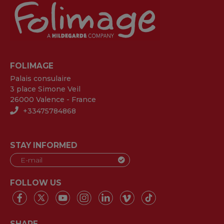
FOLIMAGE
Palais consulaire
3 place Simone Veil
26000 Valence - France
+33475784868
STAY INFORMED
FOLLOW US
SHARE