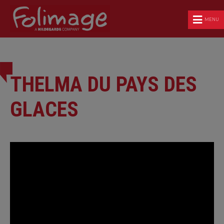
MENU
THELMA DU PAYS DES
GLACES