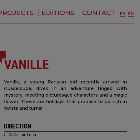
PROJECTS
EDITIONS
CONTACT
FR
EN
VANILLE
Vanille, a young Parisian girl recently arrived in
Guadeloupe, dives in an adventure tinged with
mystery, meeting picturesque characters and a magic
flower. These are holidays that promise to be rich in
twists and turns!
DIRECTION
Guillaume Lorin