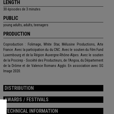
LENGTH
30 épisodes de 3 minutes
PUBLIC
young adults, adults, teenagers
PRODUCTION
Coproduction : Folimage, White Star, Mélusine Productions, Arte
France. Avec la participation du du CNC. Avec le soutien du Film Fund
Luxembourg et de la Région Auvergne-Rhône-Alpes. Avec le soutien
de la Procirep - Société des Producteurs, de l'Angoa, du Département
de la Drôme et de Valence Romans Agglo. En association avec SG
Image 2020.
DISTRIBUTION
AWARDS / FESTIVALS
TECHNICAL INFORMATION