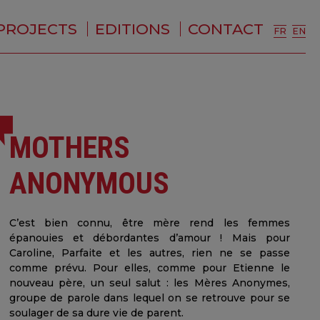
PROJECTS
EDITIONS
CONTACT
FR
EN
MOTHERS
ANONYMOUS
C’est bien connu, être mère rend les femmes
épanouies et débordantes d’amour ! Mais pour
Caroline, Parfaite et les autres, rien ne se passe
comme prévu. Pour elles, comme pour Etienne le
nouveau père, un seul salut : les Mères Anonymes,
groupe de parole dans lequel on se retrouve pour se
soulager de sa dure vie de parent.