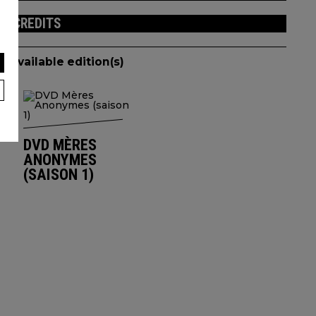
CREDITS
Available edition(s)
DVD MÈRES
ANONYMES
(SAISON 1)