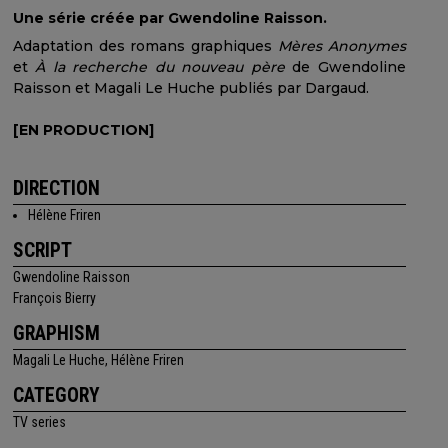
Une série créée par Gwendoline Raisson.
Adaptation des romans graphiques
Mères Anonymes
et
À la recherche du nouveau père
de Gwendoline
Raisson et Magali Le Huche publiés par Dargaud.
[EN PRODUCTION]
DIRECTION
Hélène Friren
SCRIPT
Gwendoline Raisson
François Bierry
GRAPHISM
Magali Le Huche, Hélène Friren
CATEGORY
TV series