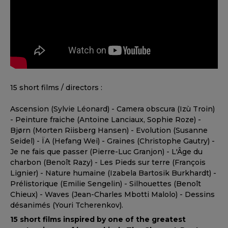
15 short films / directors :
Ascension (Sylvie Léonard) - Camera obscura (Izù Troin)
- Peinture fraiche (Antoine Lanciaux, Sophie Roze) -
Bjørn (Morten Riisberg Hansen) - Evolution (Susanne
Seidel) - ÏA (Hefang Wei) - Graines (Christophe Gautry) -
Je ne fais que passer (Pierre-Luc Granjon) - L'Âge du
charbon (Benoît Razy) - Les Pieds sur terre (François
Lignier) - Nature humaine (Izabela Bartosik Burkhardt) -
Prélistorique (Emilie Sengelin) - Silhouettes (Benoît
Chieux) - Waves (Jean-Charles Mbotti Malolo) - Dessins
désanimés (Youri Tcherenkov).
15 short films inspired by one of the greatest