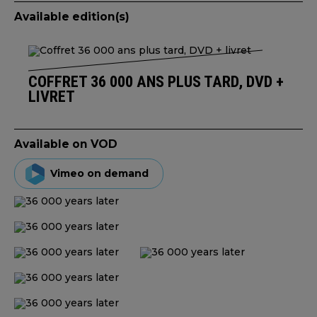
Available edition(s)
COFFRET 36 000 ANS PLUS TARD, DVD +
LIVRET
Available on VOD
Vimeo on demand