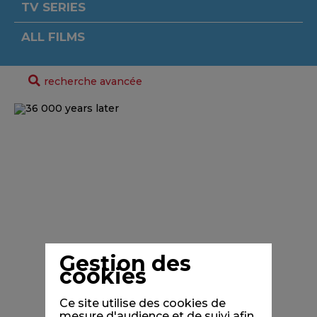
TV SERIES
ALL FILMS
recherche avancée
Gestion des
cookies
Ce site utilise des cookies de
mesure d'audience et de suivi afin