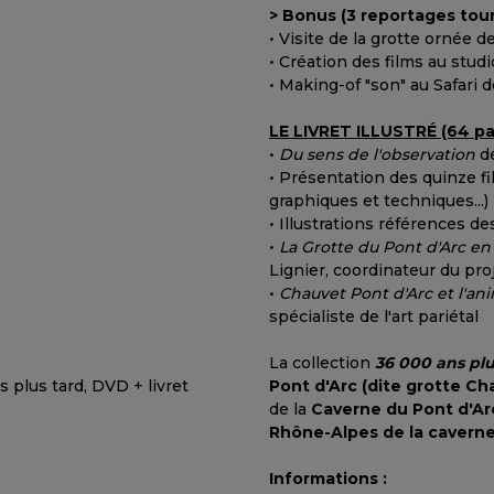
> Bonus (3 reportages tou
• Visite de la grotte ornée d
• Création des films au stud
• Making-of "son" au Safari 
LE LIVRET ILLUSTRÉ (64 pa
•
Du sens de l'observation
de
• Présentation des quinze fi
graphiques et techniques...)
• Illustrations références de
•
La Grotte du Pont d'Arc en
Lignier, coordinateur du pro
•
Chauvet Pont d'Arc et l'an
spécialiste de l'art pariétal
La collection
36 000 ans plu
Pont d'Arc (dite grotte Ch
de la
Caverne du Pont d'Ar
Rhône-Alpes de la caverne
Informations :