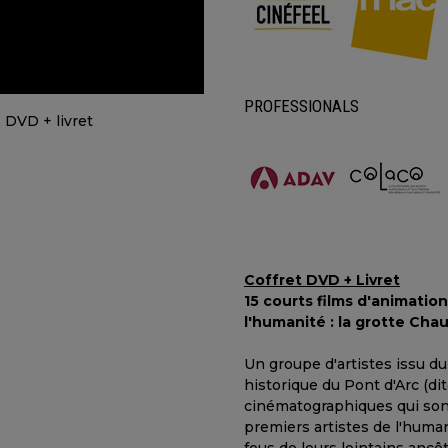
PROFESSIONALS
Coffret DVD + Livret
15 courts films d'animatio
l'humanité : la grotte Cha
Un groupe d'artistes issu du 
historique du Pont d'Arc (di
cinématographiques qui sont
premiers artistes de l'huma