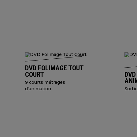
DVD FOLIMAGE TOUT
COURT
DVD
ANI
9 courts métrages
d'animation
Sorti