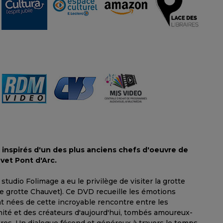
n inspirés d'un des plus anciens chefs d'oeuvre de
uvet Pont d'Arc.
studio Folimage a eu le privilège de visiter la grotte
te grotte Chauvet). Ce DVD recueille les émotions
 nées de cette incroyable rencontre entre les
nité et des créateurs d'aujourd'hui, tombés amoureux-