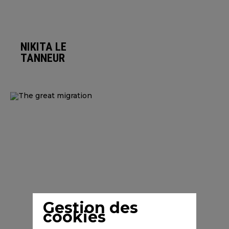
NIKITA LE
TANNEUR
Gestion des
cookies