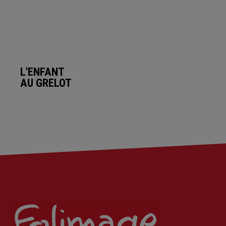
L'ENFANT
AU GRELOT