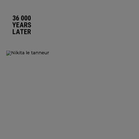
36 000
YEARS
LATER