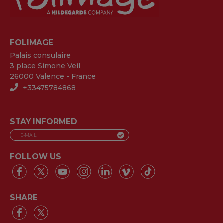
FOLIMAGE
Palais consulaire
3 place Simone Veil
26000 Valence - France
+33475784868
STAY INFORMED
FOLLOW US
SHARE