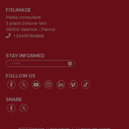
FOLIMAGE
Palais consulaire
3 place Simone Veil
26000 Valence - France
+33475784868
STAY INFORMED
FOLLOW US
SHARE
©2021 Folimage
Legal notices
Gestion des cookies