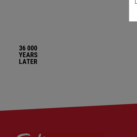
36 000
YEARS
LATER