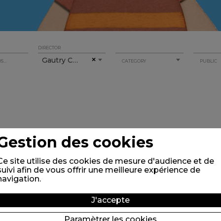
DIRECTOR
Gautry Christophe
×
CATEGORY
PUBLIC
Gestion des cookies
Ce site utilise des cookies de mesure d'audience et de
suivi afin de vous offrir une meilleure expérience de
navigation.
J'accepte
Paramètrer les cookies