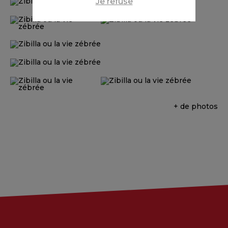
Je refuse
+ de photos