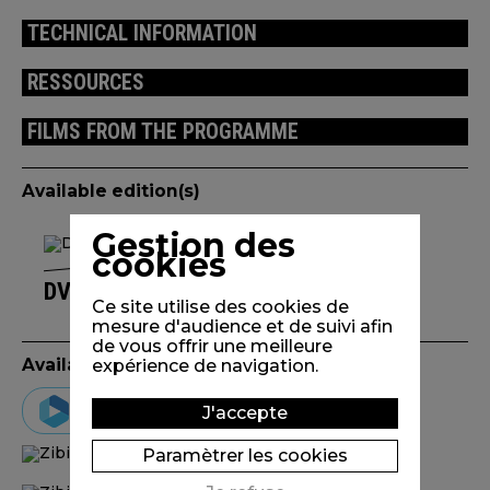
TECHNICAL INFORMATION
RESSOURCES
FILMS FROM THE PROGRAMME
Available edition(s)
Gestion des
cookies
DVD ZIBILLA OU LA VIE ZÉBRÉE
Ce site utilise des cookies de
mesure d'audience et de suivi afin
de vous offrir une meilleure
Available on VOD
expérience de navigation.
Vimeo on demand
J'accepte
Paramètrer les cookies