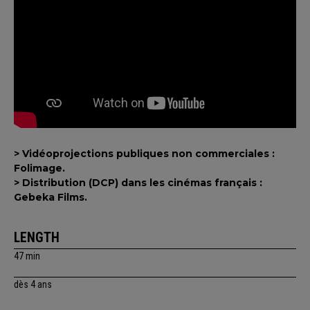
> Vidéoprojections publiques non commerciales :
Folimage.
> Distribution (DCP) dans les cinémas français :
Gebeka Films.
LENGTH
47 min
dès 4 ans