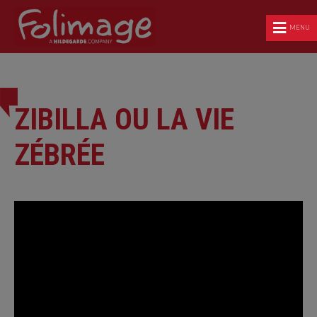
MENU
ZIBILLA OU LA VIE
ZÉBRÉE