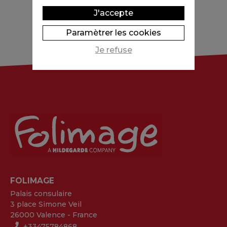
J'accepte
Paramètrer les cookies
Je refuse
FOLIMAGE
Palais consulaire
3 place Simone Veil
26000 Valence - France
+33475784868