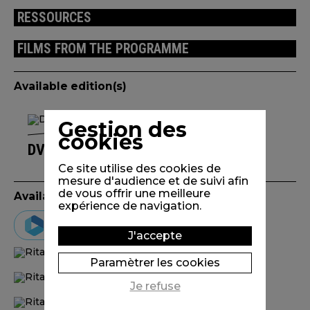
RESSOURCES
FILMS FROM THE PROGRAMME
Available edition(s)
Gestion des
cookies
DVD RITA & CROCODILE
Ce site utilise des cookies de
mesure d'audience et de suivi afin
de vous offrir une meilleure
Available on VOD
expérience de navigation.
Vimeo on demand
J'accepte
Paramètrer les cookies
Je refuse