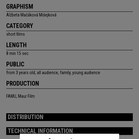
GRAPHISM
Alžbeta Mačáková Mišejková
CATEGORY
short films
LENGTH
8 min 15 sec
PUBLIC
from 3 years old, all audience, family, young audience
PRODUCTION
FAMU, Maur Film
DISTRIBUTION
TECHNICAL INFORMATION