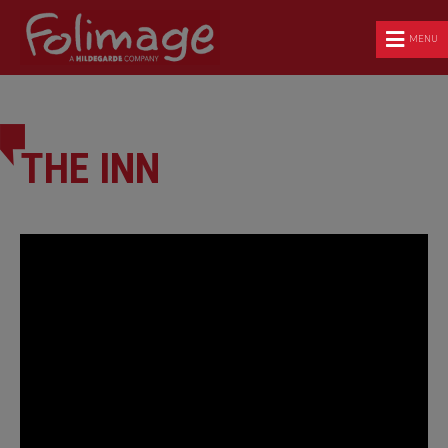
MENU
THE INN