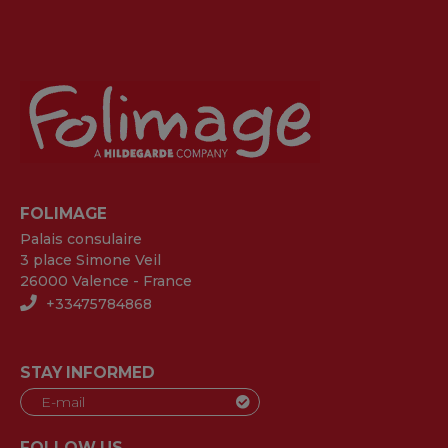
FOLIMAGE
Palais consulaire
3 place Simone Veil
26000 Valence - France
+33475784868
STAY INFORMED
FOLLOW US