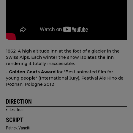
1862. A high altitude inn at the foot of a glacier in the
Swiss Alps. Each winter the snow isolates the inn,
rendering it totally inaccessible.
-
Golden Goats Award
for "Best animated film for
young people" (International Jury), Festival Ale Kino de
Poznan, Pologne 2012
DIRECTION
Izù Troin
SCRIPT
Patrick Vanetti