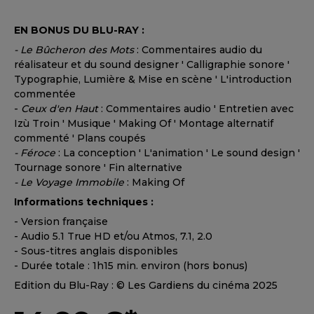
EN BONUS DU BLU-RAY :
- Le Bûcheron des Mots
: Commentaires audio du
réalisateur et du sound designer ' Calligraphie sonore '
Typographie, Lumière & Mise en scène ' L'introduction
commentée
-
Ceux d'en Haut
: Commentaires audio ' Entretien avec
Izù Troin ' Musique ' Making Of ' Montage alternatif
commenté ' Plans coupés
- Féroce
: La conception ' L'animation ' Le sound design '
Tournage sonore ' Fin alternative
- Le Voyage Immobile
: Making Of
Informations techniques :
- Version française
- Audio 5.1 True HD et/ou Atmos, 7.1, 2.0
- Sous-titres anglais disponibles
- Durée totale : 1h15 min. environ (hors bonus)
Edition du Blu-Ray : © Les Gardiens du cinéma 2025