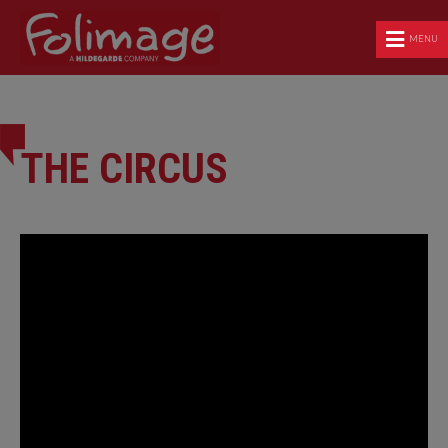
MENU
THE CIRCUS