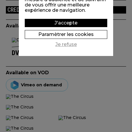
de vous offrir une meilleure
CREDITS
expérience de navigation.
J'accepte
Available edition(s)
Paramètrer les cookies
Je refuse
DVD FOLIMAGE TOUT COURT
Available on VOD
Vimeo on demand