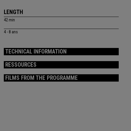
LENGTH
42 min
4 - 8 ans
TECHNICAL INFORMATION
RESSOURCES
FILMS FROM THE PROGRAMME