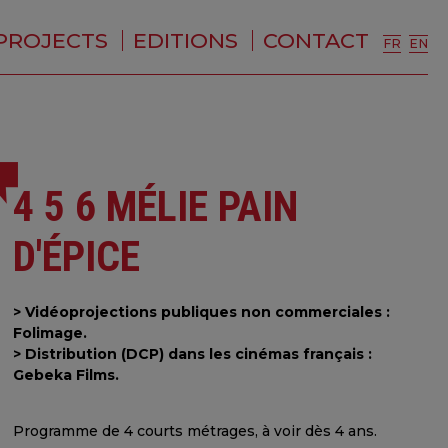
PROJECTS
EDITIONS
CONTACT
FR
EN
4 5 6 MÉLIE PAIN
D'ÉPICE
> Vidéoprojections publiques non commerciales :
Folimage.
> Distribution (DCP) dans les cinémas français :
Gebeka Films.
Programme de 4 courts métrages, à voir dès 4 ans.