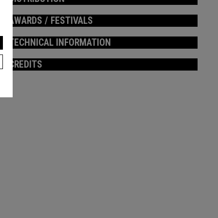
AWARDS / FESTIVALS
TECHNICAL INFORMATION
CREDITS