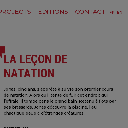
PROJECTS
EDITIONS
CONTACT
FR
EN
LA LEÇON DE
NATATION
Jonas, cinq ans, s’apprête à suivre son premier cours
de natation. Alors qu’il tente de fuir cet endroit qui
l’effraie, il tombe dans le grand bain. Retenu à flots par
ses brassards, Jonas découvre la piscine, lieu
chaotique peuplé d’étranges créatures.