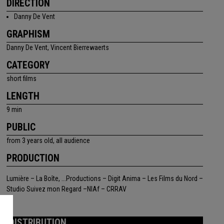
DIRECTION
Danny De Vent
GRAPHISM
Danny De Vent, Vincent Bierrewaerts
CATEGORY
short films
LENGTH
9 min
PUBLIC
from 3 years old, all audience
PRODUCTION
Lumière – La Boîte, ...Productions – Digit Anima – Les Films du Nord –
Studio Suivez mon Regard –NIAf – CRRAV
DISTRIBUTION