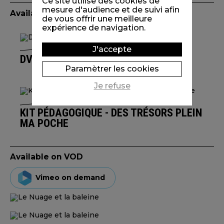
Ce site utilise des cookies de
mesure d'audience et de suivi afin
Available edition(s)
de vous offrir une meilleure
expérience de navigation.
J'accepte
DVD DES TRÉSORS PLEIN MA POCHE
Paramètrer les cookies
Je refuse
KIT PÉDAGOGIQUE - DES TRÉSORS PLEIN
MA POCHE
Available on VOD
Vimeo on demand