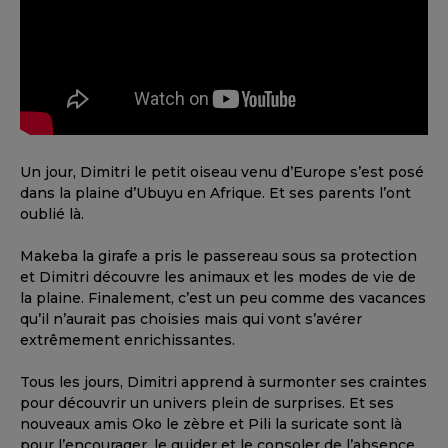
Un jour, Dimitri le petit oiseau venu d’Europe s’est posé
dans la plaine d’Ubuyu en Afrique. Et ses parents l’ont
oublié là.
Makeba la girafe a pris le passereau sous sa protection
et Dimitri découvre les animaux et les modes de vie de
la plaine. Finalement, c’est un peu comme des vacances
qu’il n’aurait pas choisies mais qui vont s’avérer
extrêmement enrichissantes.
Tous les jours, Dimitri apprend à surmonter ses craintes
pour découvrir un univers plein de surprises. Et ses
nouveaux amis Oko le zèbre et Pili la suricate sont là
pour l’encourager, le guider et le consoler de l’absence