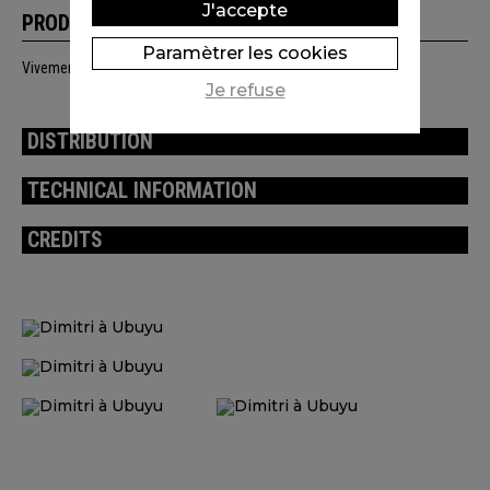
J'accepte
PRODUCTION
Paramètrer les cookies
Vivement Lundi ! / Beast Animation / Nadasdy Film
Je refuse
DISTRIBUTION
TECHNICAL INFORMATION
CREDITS