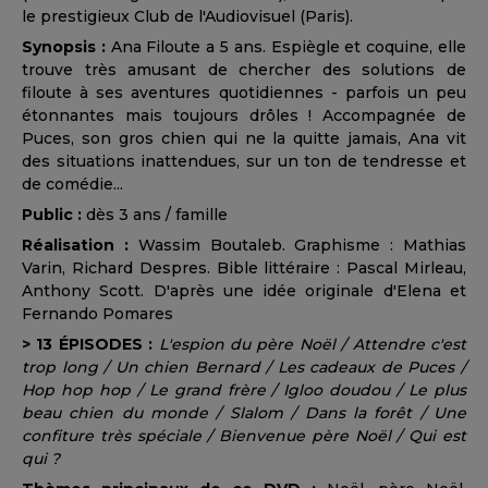
le prestigieux Club de l'Audiovisuel (Paris).
Synopsis :
Ana Filoute a 5 ans. Espiègle et coquine, elle
trouve très amusant de chercher des solutions de
filoute à ses aventures quotidiennes - parfois un peu
étonnantes mais toujours drôles ! Accompagnée de
Puces, son gros chien qui ne la quitte jamais, Ana vit
des situations inattendues, sur un ton de tendresse et
de comédie...
Public :
dès 3 ans / famille
Réalisation :
Wassim Boutaleb. Graphisme : Mathias
Varin, Richard Despres. Bible littéraire : Pascal Mirleau,
Anthony Scott. D'après une idée originale d'Elena et
Fernando Pomares
> 13 ÉPISODES :
L'espion du père Noël / Attendre c'est
trop long / Un chien Bernard / Les cadeaux de Puces /
Hop hop hop / Le grand frère / Igloo doudou / Le plus
beau chien du monde / Slalom / Dans la forêt / Une
confiture très spéciale / Bienvenue père Noël / Qui est
qui ?