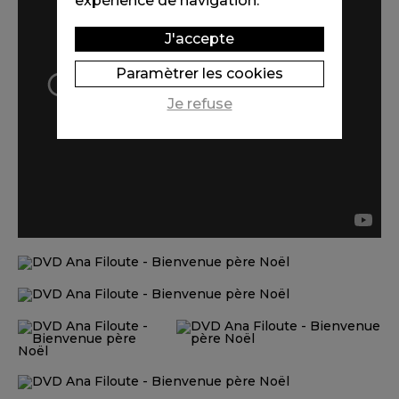
expérience de navigation.
J'accepte
Paramètrer les cookies
Je refuse