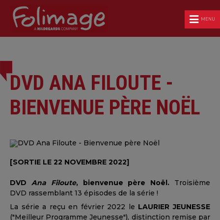
MENU
DVD ANA FILOUTE -
BIENVENUE PÈRE NOËL
[SORTIE LE 22 NOVEMBRE 2022]
DVD
Ana Filoute
, bienvenue père Noël.
Troisième
DVD rassemblant 13 épisodes de la série !
La série a reçu en février 2022 le
LAURIER JEUNESSE
("Meilleur Programme Jeunesse"), distinction remise par