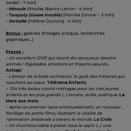
Seidel - 7 min)
- Minoule
(Nicolas Bianco-Levrin - 4 min)
-
Tarapaty (Goose trouble)
(Monika Dovnar - 3 min)
- Varicelle
(Hélène Ducrocq - 4 min)
Bonus :
galeries d'images (croquis, recherches
graphiques...)
Presse :
-
Un excellent DVD qui réunit dix savoureux dessins
animés ! Rigolades, émotions et frissons assurés..
.
Astrapi
- L'amour de la belle animation, le goût des histoires qui
touchent au coeur.
Télérama Enfants
-
Dix très beaux courts métrages pour les très jeunes
enfants et les plus grands (...) tendre, drôle, poétique.
La
Mare aux mots
-
Après un premier opus enthousiasmant, un nouveau
florilège de petits films, illustrant la vitalité de
l'animation artisanale à travers le monde.
La Croix
-
Un incontournable à placer sous le sapin (...) une