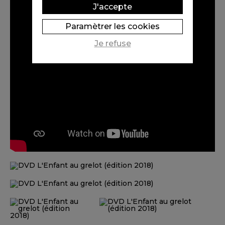
J'accepte
Paramètrer les cookies
Je refuse