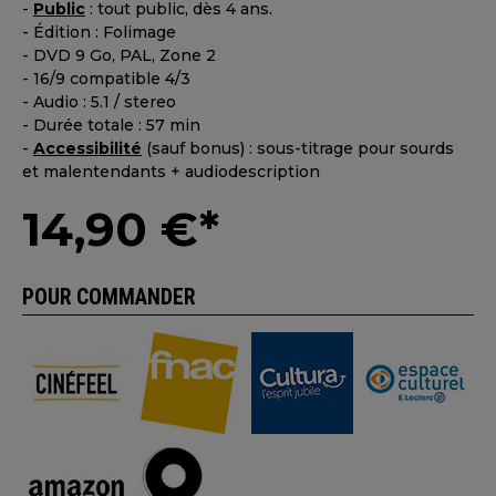
-
Public
: tout public, dès 4 ans.
- Édition : Folimage
- DVD 9 Go, PAL, Zone 2
- 16/9 compatible 4/3
- Audio : 5.1 / stereo
- Durée totale : 57 min
-
Accessibilité
(sauf bonus) : sous-titrage pour sourds
et malentendants + audiodescription
14,90 €*
POUR COMMANDER