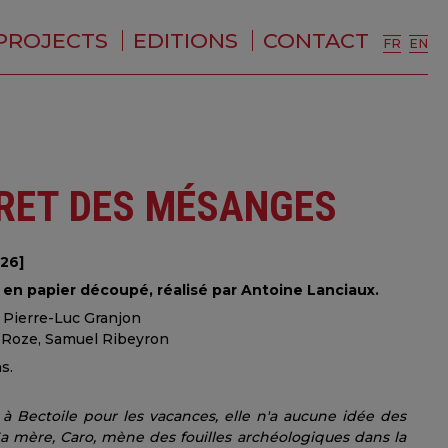
PROJECTS
EDITIONS
CONTACT
FR
EN
CRET DES MÉSANGES
26]
en papier découpé, réalisé par Antoine Lanciaux.
, Pierre-Luc Granjon
e Roze, Samuel Ribeyron
s.
e à Bectoile pour les vacances, elle n'a aucune idée des
Sa mère, Caro, mène des fouilles archéologiques dans la