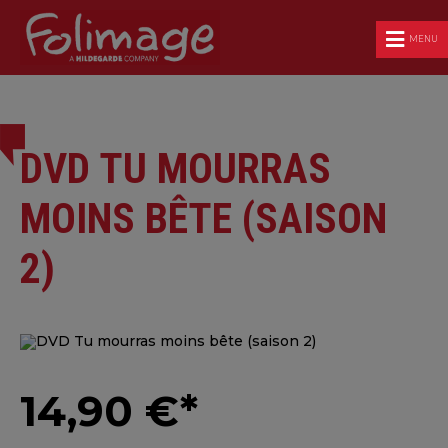
MENU
DVD TU MOURRAS
MOINS BÊTE (SAISON
2)
14,90 €*