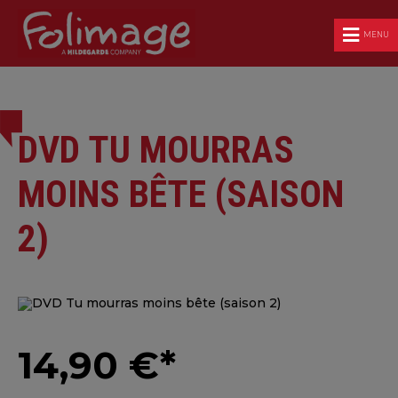
MENU
DVD TU MOURRAS
MOINS BÊTE (SAISON
2)
14,90 €*