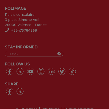
FOLIMAGE
Palais consulaire
3 place Simone Veil
26000 Valence - France
+33475784868
STAY INFORMED
FOLLOW US
SHARE
©2021 Folimage
Legal notices
Gestion des cookies