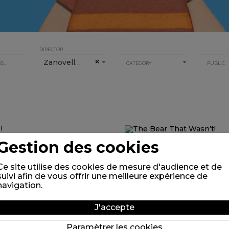
DIRECTOR
Zanovello Augusto
×
CATEGORY
PUBLIC
Gestion des cookies
Ce site utilise des cookies de mesure d'audience et de
suivi afin de vous offrir une meilleure expérience de
navigation.
J'accepte
Paramètrer les cookies