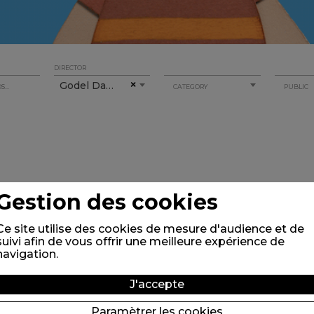
DIRECTOR
Godel Daniela
×
CATEGORY
PUBLIC
Gestion des cookies
Ce site utilise des cookies de mesure d'audience et de
suivi afin de vous offrir une meilleure expérience de
navigation.
J'accepte
Paramètrer les cookies