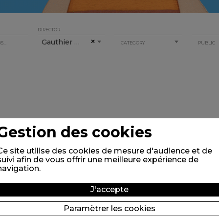
DIRECTOR
Gauthier David
×
CATEGORY
PUBLIC
Gestion des cookies
Ce site utilise des cookies de mesure d'audience et de
suivi afin de vous offrir une meilleure expérience de
navigation.
J'accepte
Paramètrer les cookies