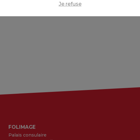
Je refuse
FOLIMAGE
Palais consulaire