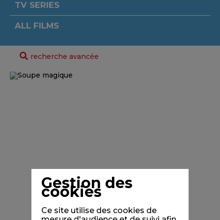
TV SERIES
ALL FILMS
recherche avancée
Gestion des
cookies
Ce site utilise des cookies de
mesure d'audience et de suivi afin