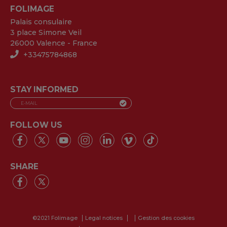
FOLIMAGE
Palais consulaire
3 place Simone Veil
26000 Valence - France
+33475784868
STAY INFORMED
FOLLOW US
SHARE
©2021 Folimage
Legal notices
Gestion des cookies