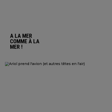
A LA MER
COMME À LA
MER !