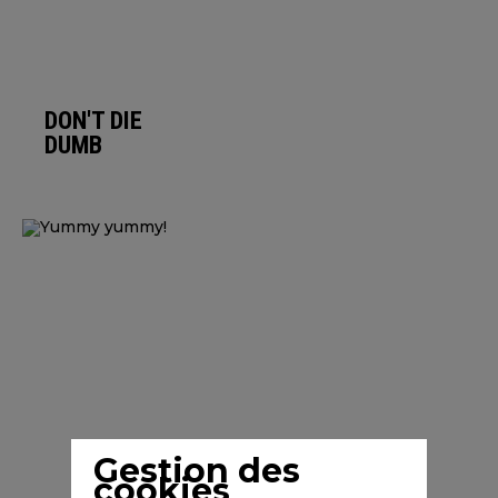
DON'T DIE
DUMB
Gestion des
cookies