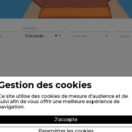
DIRECTOR
Elissalde Serge
×
CATEGORY
PUBLIC
Gestion des cookies
Ce site utilise des cookies de mesure d'audience et de
suivi afin de vous offrir une meilleure expérience de
navigation.
J'accepte
Paramètrer les cookies