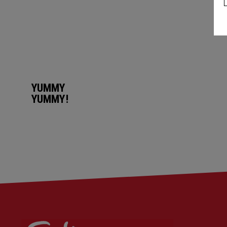
YUMMY
YUMMY!