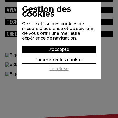
Gestion des
AWARDS / FESTIVALS
cookies
TECHNICAL INFORMATION
Ce site utilise des cookies de
mesure d'audience et de suivi afin
CREDITS
de vous offrir une meilleure
expérience de navigation.
J'accepte
Paramètrer les cookies
Je refuse