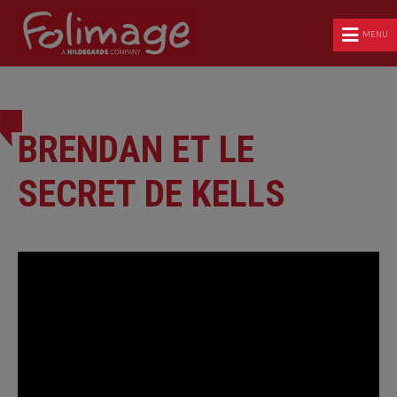
MENU
BRENDAN ET LE
SECRET DE KELLS