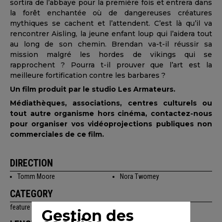
sortira de l’abbaye pour la première fois et entrera dans
la forêt enchantée où de dangereuses créatures
mythiques se cachent et l’attendent. C’est là qu’il va
rencontrer Aisling, la jeune enfant loup qui l’aidera tout
au long de son chemin. Brendan va-t-il réussir sa
mission malgré les hordes de vikings qui se
rapprochent ? Pourra t-il prouver que l’art est la
meilleure fortification contre les barbares ?
Un film produit par le studio Les Armateurs.
Médiathèques, associations, centres culturels ou
tout autre organisme hors cinéma, contactez-nous
pour organiser vos vidéoprojections publiques non
commerciales de ce film.
DIRECTION
Tomm Moore
Nora Twomey
CATEGORY
feature films
Gestion des