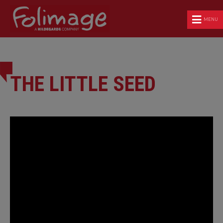
MENU
THE LITTLE SEED