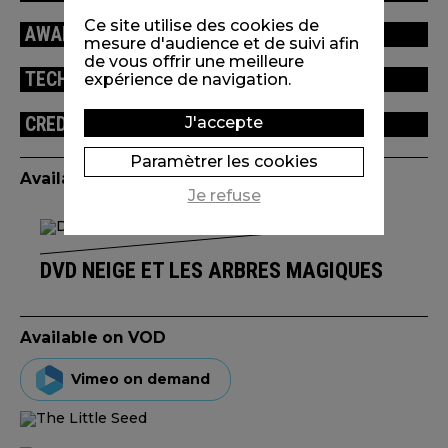
Ce site utilise des cookies de
AWARDS / FESTIVALS
mesure d'audience et de suivi afin
de vous offrir une meilleure
TECHNICAL INFORMATION
expérience de navigation.
CREDITS
J'accepte
Paramètrer les cookies
Available edition(s)
Je refuse
DVD NEIGE ET LES ARBRES MAGIQUES
Available on VOD
Vimeo on demand