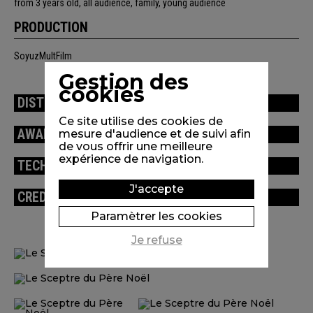
from 3 years old, all audience, family, young audience
PRODUCTION
SoyuzMultFilm
Gestion des
cookies
DISTRIBUTION
Ce site utilise des cookies de
AWARDS / FESTIVALS
mesure d'audience et de suivi afin
de vous offrir une meilleure
expérience de navigation.
TECHNICAL INFORMATION
J'accepte
CREDITS
Paramètrer les cookies
Je refuse