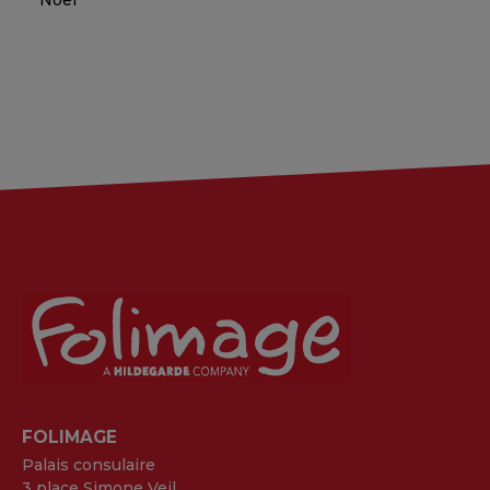
FOLIMAGE
Palais consulaire
3 place Simone Veil