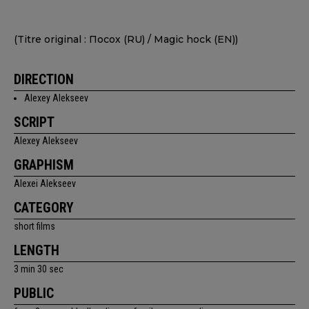
(Titre original : Посох (RU) / Magic hock (EN))
DIRECTION
Alexey Alekseev
SCRIPT
Alexey Alekseev
GRAPHISM
Alexei Alekseev
CATEGORY
short films
LENGTH
3 min 30 sec
PUBLIC