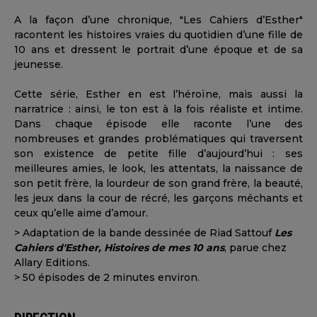
A la façon d’une chronique, "Les Cahiers d’Esther"
racontent les histoires vraies du quotidien d’une fille de
10 ans et dressent le portrait d’une époque et de sa
jeunesse.
Cette série, Esther en est l’héroïne, mais aussi la
narratrice : ainsi, le ton est à la fois réaliste et intime.
Dans chaque épisode elle raconte l’une des
nombreuses et grandes problématiques qui traversent
son existence de petite fille d’aujourd’hui : ses
meilleures amies, le look, les attentats, la naissance de
son petit frère, la lourdeur de son grand frère, la beauté,
les jeux dans la cour de récré, les garçons méchants et
ceux qu’elle aime d’amour.
> Adaptation de la bande dessinée de Riad Sattouf
Les
Cahiers d'Esther, Histoires de mes 10 ans
, parue chez
Allary Editions.
> 50 épisodes de 2 minutes environ.