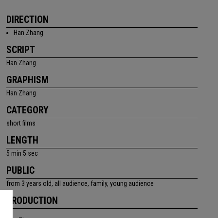
DIRECTION
Han Zhang
SCRIPT
Han Zhang
GRAPHISM
Han Zhang
CATEGORY
short films
LENGTH
5 min 5 sec
PUBLIC
from 3 years old, all audience, family, young audience
PRODUCTION