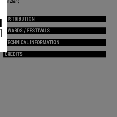
Han Zhang
DISTRIBUTION
AWARDS / FESTIVALS
TECHNICAL INFORMATION
CREDITS