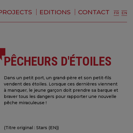
PROJECTS
EDITIONS
CONTACT
FR
EN
PÊCHEURS D'ÉTOILES
Dans un petit port, un grand-père et son petit-fils
vendent des étoiles. Lorsque ces dernières viennent
à manquer, le jeune garçon doit prendre sa barque et
braver tous les dangers pour rapporter une nouvelle
pêche miraculeuse !
(Titre original : Stars (EN))