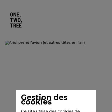
ONE,
TWO,
TREE
Gestion des
cookies
Ce site utilise des cookies de