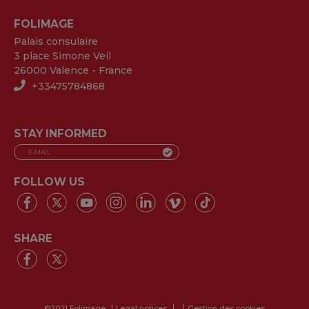
FOLIMAGE
Palais consulaire
3 place Simone Veil
26000 Valence - France
+33475784868
STAY INFORMED
FOLLOW US
SHARE
©2021 Folimage
Legal notices
Gestion des cookies