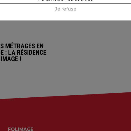
Je refuse
S MÉTRAGES EN
E : LA RÉSIDENCE
LIMAGE !
FOLIMAGE