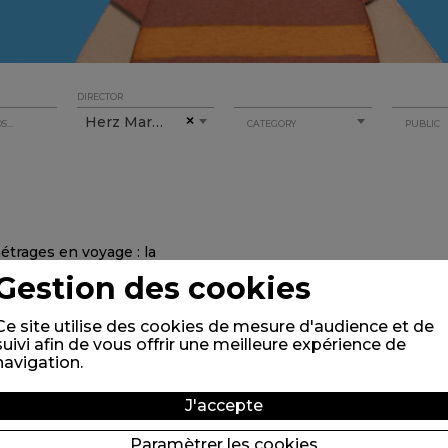
DIRECTOR
Herz Marika
×
CATEGORY
PUBLIC
Gestion des cookies
Ce site utilise des cookies de mesure d'audience et de
suivi afin de vous offrir une meilleure expérience de
navigation.
J'accepte
Paramètrer les cookies