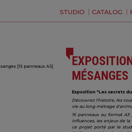
STUDIO
CATALOG
WHO ARE WE ?
NEWS
RESIDENCE
SERVICES
BACKSTAGE
EXPOSITION
MÉSANGES 
Exposition "Les secrets du
Découvrez l'histoire, les cou
vie au long métrage d'anima
15 panneaux au format A3 
influences, les enjeux de la
ce projet porté par le stud