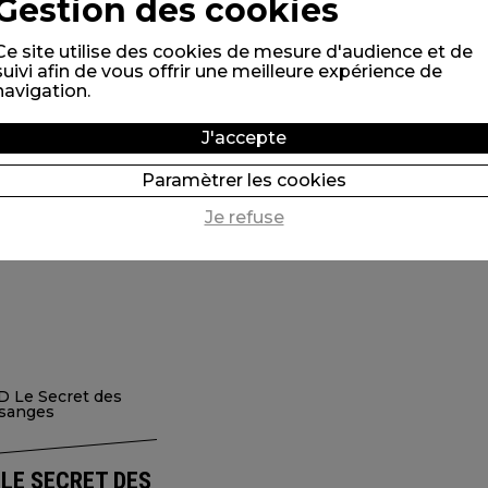
Gestion des cookies
60,00 €*
Ce site utilise des cookies de mesure d'audience et de
suivi afin de vous offrir une meilleure expérience de
navigation.
POUR COMMANDER
J'accepte
Paramètrer les cookies
PROFESSIONALS
Je refuse
 LE SECRET DES