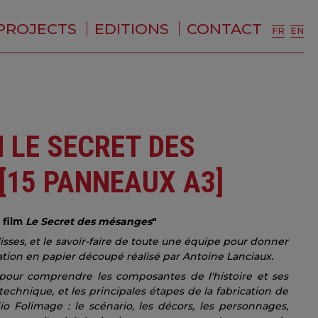
PROJECTS
EDITIONS
CONTACT
FR
EN
 LE SECRET DES
[15 PANNEAUX A3]
 film
Le Secret des mésanges
"
lisses, et le savoir-faire de toute une équipe pour donner
tion en papier découpé réalisé par Antoine Lanciaux.
pour comprendre les composantes de l'histoire et ses
 technique, et les principales étapes de la fabrication de
io Folimage : le scénario, les décors, les personnages,