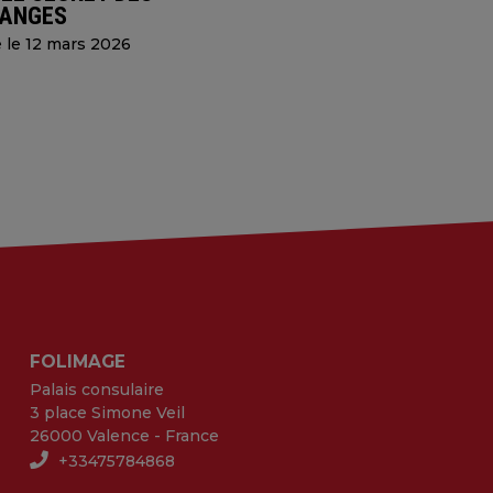
ANGES
e le 12 mars 2026
FOLIMAGE
Palais consulaire
3 place Simone Veil
26000 Valence - France
+33475784868