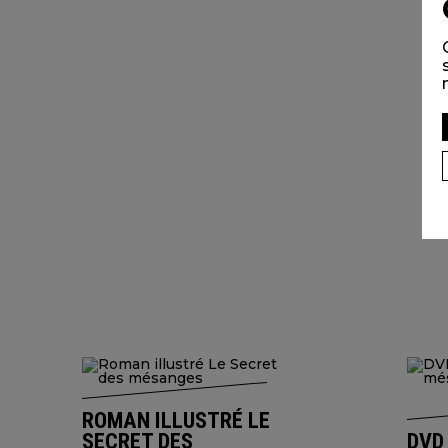
ROMAN ILLUSTRÉ LE
SECRET DES
DVD